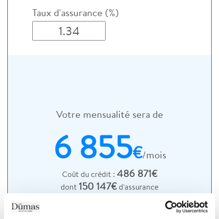
Taux d'assurance (%)
Votre mensualité sera de
6 855
€
/mois
486 871€
Coût du crédit :
150 147€
dont
d'assurance