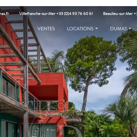
as.fr
Villefranche-sur-Mer +33 (0)4 93 76 60 61
Beaulieu-sur-Mer +3
VENTES
LOCATIONS
DUMAS