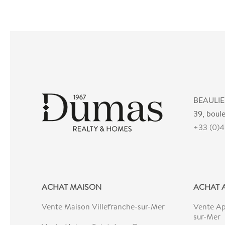
BEAULIE
39, boul
+33 (0)4
ACHAT MAISON
ACHAT 
Vente Maison Villefranche-sur-Mer
Vente Ap
sur-Mer