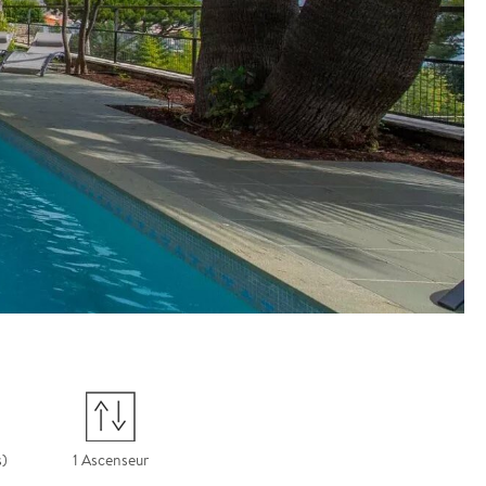
1 Ascenseur
s)