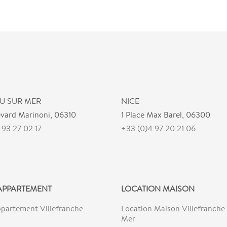
U SUR MER
NICE
evard Marinoni, 06310
1 Place Max Barel, 06300
 93 27 02 17
+33 (0)4 97 20 21 06
APPARTEMENT
LOCATION MAISON
partement Villefranche-
Location Maison Villefranche-
Mer