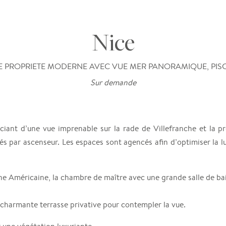
Nice
 PROPRIETE MODERNE AVEC VUE MER PANORAMIQUE, PISC
Sur demande
iciant d’une vue imprenable sur la rade de Villefranche et la pr
 liés par ascenseur. Les espaces sont agencés afin d’optimiser l
ine Américaine, la chambre de maître avec une grande salle de ba
 charmante terrasse privative pour contempler la vue.