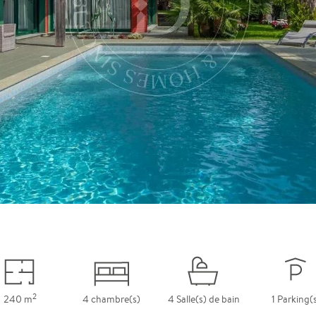
2
240 m
4 chambre(s)
4 Salle(s) de bain
1 Parking(