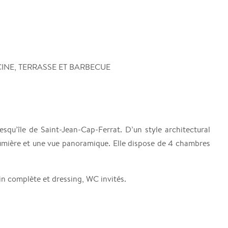
INE, TERRASSE ET BARBECUE
esqu’île de Saint-Jean-Cap-Ferrat. D’un style architectural
a lumière et une vue panoramique. Elle dispose de 4 chambres
in complète et dressing, WC invités.