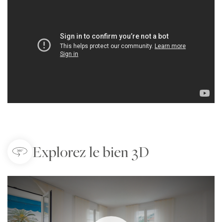
Explorez le bien 3D