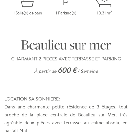
2
1 Salle(s) de bain
1 Parking(s)
10.31 m
Beaulieu sur mer
CHARMANT 2 PIECES AVEC TERRASSE ET PARKING
600 €
À partir de
/ Semaine
LOCATION SAISONNIERE:
Dans une charmante petite résidence de 3 étages, tout
proche de la place centrale de Beaulieu sur Mer, très
agréable deux pièces avec terrasse, au calme absolu, en
parfait état.