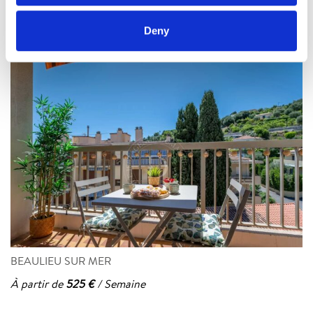
Deny
BEAULIEU SUR MER
À partir de
525 €
/ Semaine