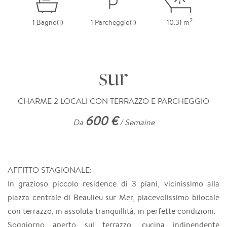
2
1 Bagno(i)
1 Parcheggio(i)
10.31 m
sur
CHARME 2 LOCALI CON TERRAZZO E PARCHEGGIO
600 €
Da
/ Semaine
AFFITTO STAGIONALE:
In grazioso piccolo residence di 3 piani, vicinissimo alla
piazza centrale di Beaulieu sur Mer, piacevolissimo bilocale
con terrazzo, in assoluta tranquillità, in perfette condizioni.
Soggiorno aperto sul terrazzo, cucina indipendente