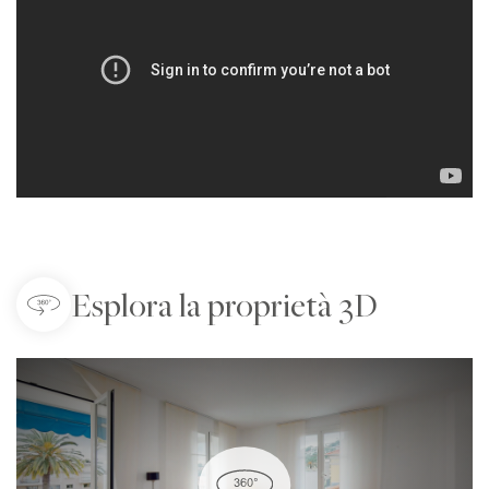
Esplora la proprietà 3D