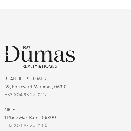
BEAULIEU SUR MER
39, boulevard Marinoni, 06310
+33 (0)4 93 27 02 17
NICE
1 Place Max Barel, 06300
+33 (0)4 97 20 21 06