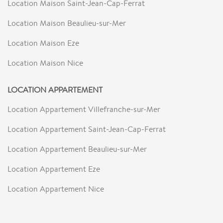
Location Maison Saint-Jean-Cap-Ferrat
Location Maison Beaulieu-sur-Mer
Location Maison Eze
Location Maison Nice
LOCATION APPARTEMENT
Location Appartement Villefranche-sur-Mer
Location Appartement Saint-Jean-Cap-Ferrat
Location Appartement Beaulieu-sur-Mer
Location Appartement Eze
Location Appartement Nice