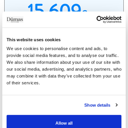
15 609
€
/mois
1 108 658€
Coût du crédit :
341 901€
dont
d'assurance
This website uses cookies
We use cookies to personalise content and ads, to 
provide social media features, and to analyse our traffic. 
We also share information about your use of our site with 
En savoir plus
our social media, advertising, and analytics partners, who 
may combine it with data they’ve collected from your use 
of their services.
Show details
Allow all