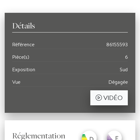
Détails
Référence
86155593
Pièce(s)
6
Exposition
Sud
Vue
Dégagée
VIDÉO
Réglementation