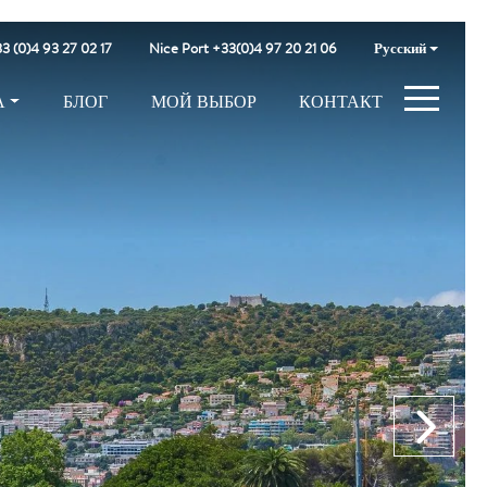
3 (0)4 93 27 02 17
Nice Port +33(0)4 97 20 21 06
Русский
А
БЛОГ
МОЙ ВЫБОР
КОНТАКТ