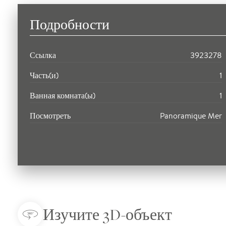
Подробности
Ссылка
3923278
Часть(и)
1
Ванная комната(ы)
1
Посмотреть
Panoramique Mer
Изучите 3D-объект