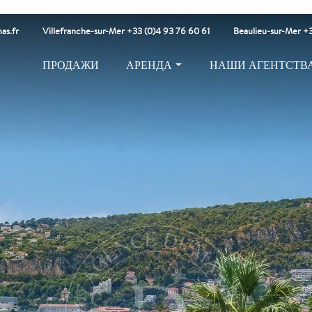
as.fr
Villefranche-sur-Mer +33 (0)4 93 76 60 61
Beaulieu-sur-Mer +3
ПРОДАЖИ
АРЕНДА
НАШИ АГЕНТСТВ