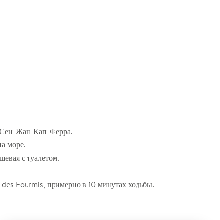
в Сен-Жан-Кап-Ферра.
а море.
шевая с туалетом.
 des Fourmis, примерно в 10 минутах ходьбы.