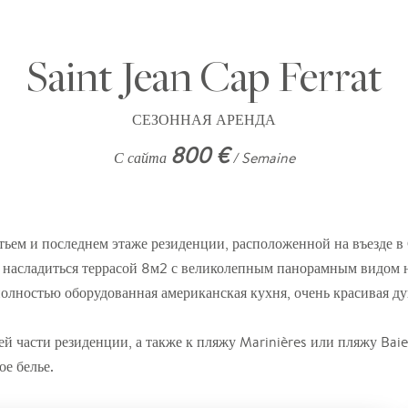
Saint Jean Cap Ferrat
СЕЗОННАЯ АРЕНДА
800 €
С сайта
/ Semaine
тьем и последнем этаже резиденции, расположенной на въезде 
т насладиться террасой 8м2 с великолепным панорамным видом н
полностью оборудованная американская кухня, очень красивая ду
й части резиденции, а также к пляжу Marinières или пляжу Baie
е белье.