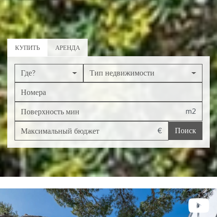
КУПИТЬ
АРЕНДА
Где?
Тип недвижимости
m2
€
Поиск