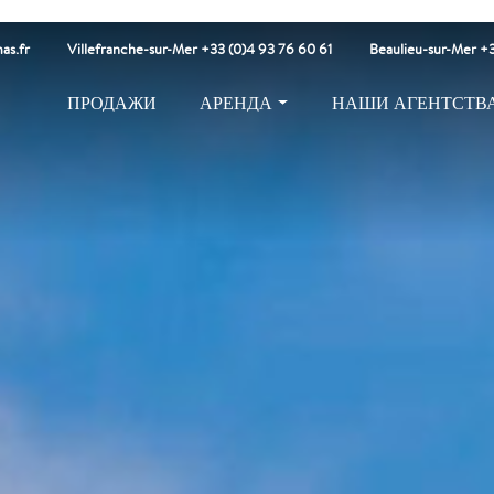
as.fr
Villefranche-sur-Mer +33 (0)4 93 76 60 61
Beaulieu-sur-Mer +3
ПРОДАЖИ
АРЕНДА
НАШИ АГЕНТСТВ