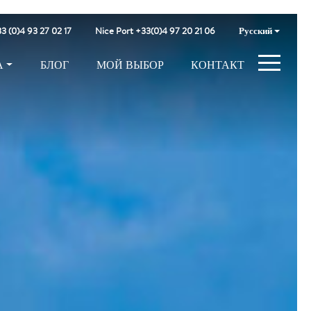
3 (0)4 93 27 02 17
Nice Port +33(0)4 97 20 21 06
Русский
А
БЛОГ
МОЙ ВЫБОР
КОНТАКТ