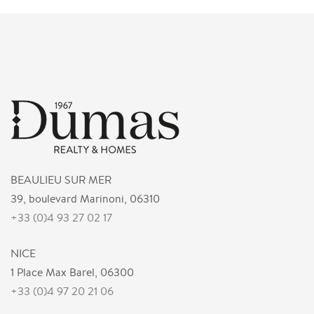
BEAULIEU SUR MER
39, boulevard Marinoni, 06310
+33 (0)4 93 27 02 17
NICE
1 Place Max Barel, 06300
+33 (0)4 97 20 21 06