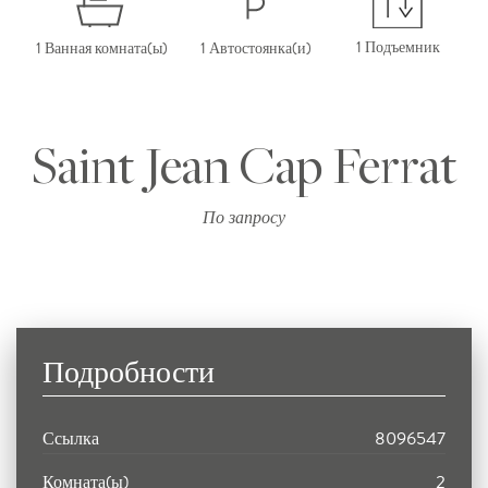
1 Подъемник
1 Ванная комната(ы)
1 Автостоянка(и)
Saint Jean Cap Ferrat
По запросу
Подробности
Ссылка
8096547
Комната(ы)
2