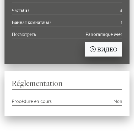
Часть(и)
3
Ванная комната(ы)
1
Посмотреть
Panoramique Mer
ВИДЕО
Réglementation
Procédure en cours
Non