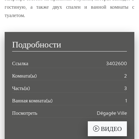
гостиную, а также двух спален и ванной комнаты с
туалетом.
Подробности
Ссылка
3402600
Комната(ы)
2
Часть(и)
3
Ванная комната(ы)
1
Посмотреть
Dégagée Ville
ВИДЕО