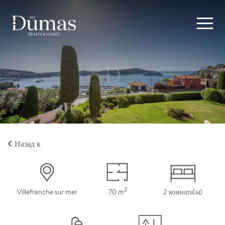
Назад к
2
Villefranche sur mer
70 m
2 комната(ы)