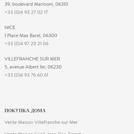
39, boulevard Marinoni, 06310
+33 (0)4 93 27 02 17
NICE
1 Place Max Barel, 06300
+33 (0)4 97 20 21 06
VILLEFRANCHE SUR MER
5, avenue Albert 1er, 06230
+33 (0)4 93 76 60 61
ПОКУПКА ДОМА
Vente Maison Villefranche-sur-Mer