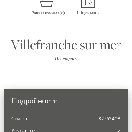
1 Подъемник
1 Ванная комната(ы)
Villefranche sur mer
По запросу
Подробности
Ссылка
82762408
Комната(ы)
2