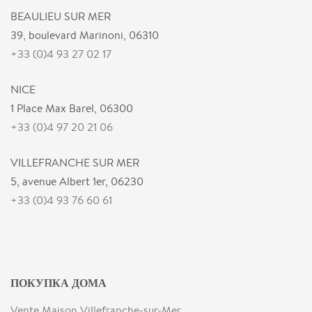
BEAULIEU SUR MER
39, boulevard Marinoni, 06310
+33 (0)4 93 27 02 17
NICE
1 Place Max Barel, 06300
+33 (0)4 97 20 21 06
VILLEFRANCHE SUR MER
5, avenue Albert 1er, 06230
+33 (0)4 93 76 60 61
ПОКУПКА ДОМА
Vente Maison Villefranche-sur-Mer