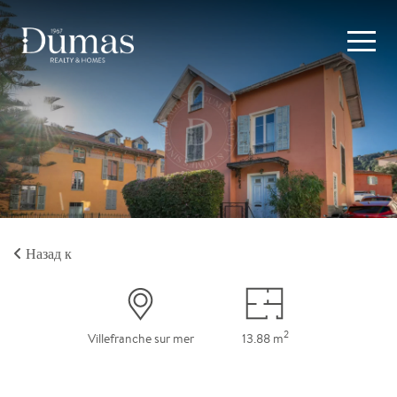
Назад к
2
Villefranche sur mer
13.88 m