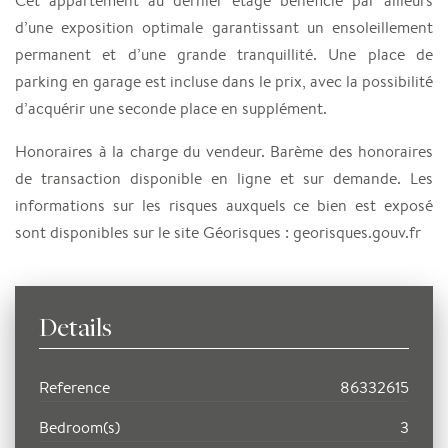
Cet appartement au dernier étage bénéficie par ailleurs
d’une exposition optimale garantissant un ensoleillement
permanent et d’une grande tranquillité. Une place de
parking en garage est incluse dans le prix, avec la possibilité
d’acquérir une seconde place en supplément.
Honoraires à la charge du vendeur. Barème des honoraires
de transaction disponible en ligne et sur demande. Les
informations sur les risques auxquels ce bien est exposé
sont disponibles sur le site Géorisques : georisques.gouv.fr
Details
Reference
86332615
Bedroom(s)
3