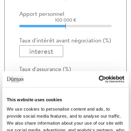
Apport personnel
100 000 €
Taux d'intérêt avant négociation (%)
Taux d'assurance (%)
This website uses cookies
We use cookies to personalise content and ads, to 
provide social media features, and to analyse our traffic. 
We also share information about your use of our site with 
Votre mensualité sera de
our social media, advertising, and analytics partners, who 