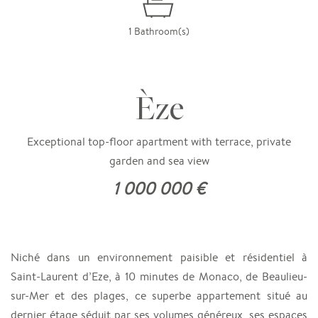
1 Bathroom(s)
Èze
Exceptional top-floor apartment with terrace, private
garden and sea view
1 000 000 €
Niché dans un environnement paisible et résidentiel à
Saint-Laurent d’Eze, à 10 minutes de Monaco, de Beaulieu-
sur-Mer et des plages, ce superbe appartement situé au
dernier étage séduit par ses volumes généreux, ses espaces