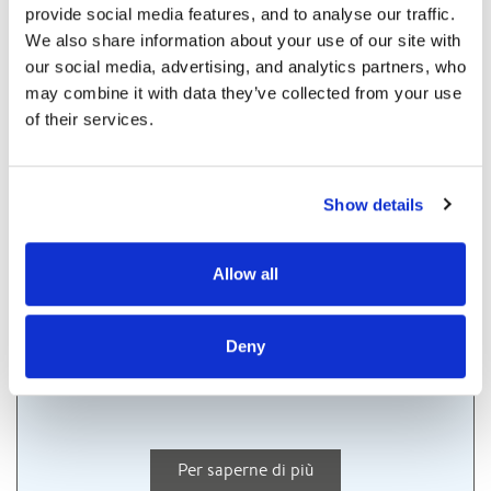
provide social media features, and to analyse our traffic. 
We also share information about your use of our site with 
our social media, advertising, and analytics partners, who 
may combine it with data they’ve collected from your use 
of their services.
Votre mensualité sera de
Show details
Allow all
/mois
Coût du crédit :
Deny
dont
d'assurance
Per saperne di più