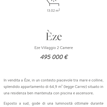
2
13.02 m
Èze
Eze Villaggio 2 Camere
495 000 €
In vendita a Èze, in un contesto piacevole tra mare e colline,
splendido appartamento di 64,9 m² (legge Carrez) situato in
una residenza ben mantenuta con piscina e ascensore.
Esposto a sud, gode di una luminosità ottimale durante