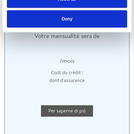
Deny
Votre mensualité sera de
/mois
Coût du crédit :
dont
d'assurance
Per saperne di più