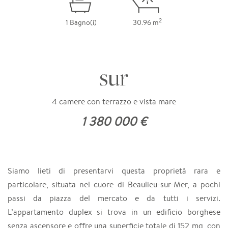
2
1 Bagno(i)
30.96 m
sur
4 camere con terrazzo e vista mare
1 380 000 €
Siamo lieti di presentarvi questa proprietà rara e
particolare, situata nel cuore di Beaulieu-sur-Mer, a pochi
passi da piazza del mercato e da tutti i servizi.
L’appartamento duplex si trova in un edificio borghese
senza ascensore e offre una superficie totale di 152 mq, con